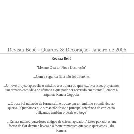
☰
Revista Bebê - Quartos & Decoração- Janeiro de 2006
Revista Bebê
"Mesmo Quarto, Nova Decoração"
...Com a segunda filha não foi diferente.
...O novo projeto aproveita o máximo a estrutura do quarto..."Por isso, projetamos
um armário com idéia de cômoda e que pode ser revertido em estante", lembra a
arquiteta Renata Coppola.
...O rosa foi utilizado de forma sutil e trouxe um ar feminino e romântico ao
quarto. "Queríamos que o rosa não fosse a principal referência de cor, então
utilizamos também o verde e o bege"
...Renata utilizou puxadores antigos de cristal lapidado..."Estes puxadores em